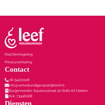
Klachtenregeling
Privacyverklaring
Contact
06-54220128
info@verloskundigenpraktijkleef.nl
Burgemeester Aquariusstraat 50 6081 AX Haelen
Kvk: 73446068
Diensten