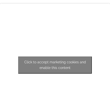
Click to accept marketing cookies and
enable this content