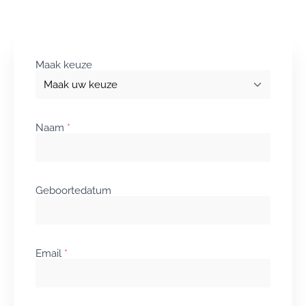
Aanmelden
Maak keuze
Naam
*
Geboortedatum
Email
*