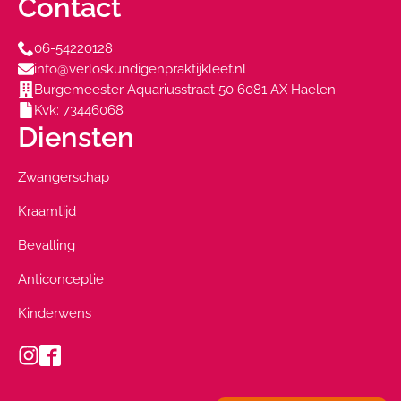
Contact
06-54220128
info@verloskundigenpraktijkleef.nl
Burgemeester Aquariusstraat 50 6081 AX Haelen
Kvk: 73446068
Diensten
Zwangerschap
Kraamtijd
Bevalling
Anticonceptie
Kinderwens