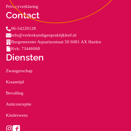
Privacyverklaring
Contact
06-54220128
info@verloskundigenpraktijkleef.nl
Burgemeester Aquariusstraat 50 6081 AX Haelen
Kvk: 73446068
Diensten
Zwangerschap
Kraamtijd
Bevalling
Anticonceptie
Kinderwens