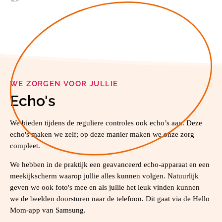
WE ZORGEN VOOR JULLIE
Echo's
We bieden tijdens de reguliere controles ook echo’s aan. Deze
echo's maken we zelf; op deze manier maken we onze zorg
compleet.
We hebben in de praktijk een geavanceerd echo-apparaat en een
meekijkscherm waarop jullie alles kunnen volgen. Natuurlijk
geven we ook foto's mee en als jullie het leuk vinden kunnen
we de beelden doorsturen naar de telefoon. Dit gaat via de Hello
Mom-app van Samsung.